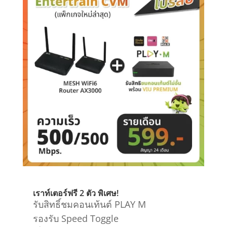
คุ้มสุดตอนนี้
Home Fibre Lan
เน็ตแรง 1 Gbps
/ 1 Gbps ของแถม
เพียบ!!