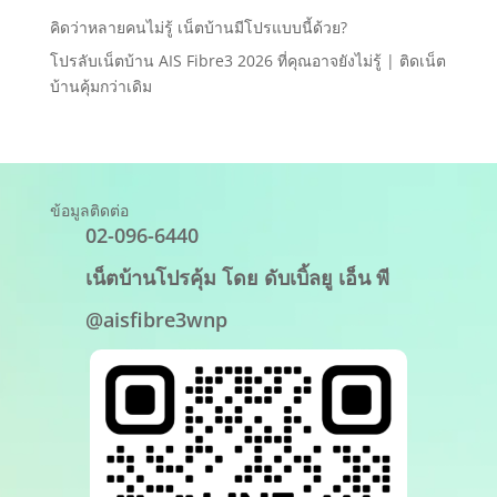
คิดว่าหลายคนไม่รู้ เน็ตบ้านมีโปรแบบนี้ด้วย?
โปรลับเน็ตบ้าน AIS Fibre3 2026 ที่คุณอาจยังไม่รู้ | ติดเน็ต
บ้านคุ้มกว่าเดิม
ข้อมูลติดต่อ
02-096-6440
เน็ตบ้านโปรคุ้ม โดย ดับเบิ้ลยู เอ็น พี
@aisfibre3wnp