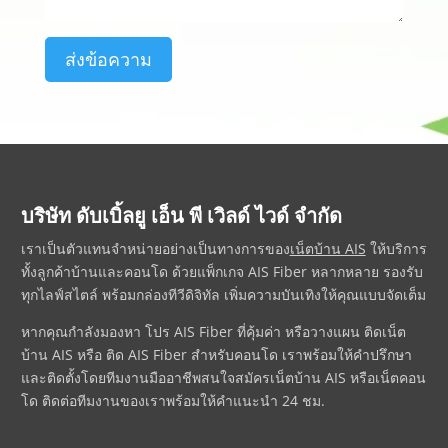
ส่งข้อความ
บริษัท ดับเบิ้ลยู เอ็น พี เวิลด์ ไวด์ จำกัด
เราเป็นตัวแทนจำหน่ายอย่างเป็นทางการของ
เน็ตบ้าน AIS
ให้บริการ
ทั้งลูกค้าบ้านและคอนโด ด้วยแพ็กเกจ AIS Fiber หลากหลาย รองรับ
ทุกไลฟ์สไตล์ พร้อมกล่องทีวีดิจิทัล เพิ่มความบันเทิงให้คุณแบบจัดเต็ม
หากคุณกำลังมองหา
โปร AIS Fiber
ที่คุ้มค่า หรือวางแผน
ติดเน็ต
บ้าน AIS
หรือ
ติด AIS Fiber
สำหรับคอนโด เราพร้อมให้คำปรึกษา
และติดตั้งโดยทีมงานมืออาชีพ
สนใจ
สมัครเน็ตบ้าน AIS
หรือ
เน็ตคอน
โด
ติดต่อทีมงานของเราพร้อมให้คำแนะนำ 24 ชม.