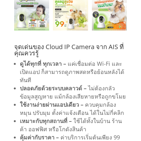
จุดเด่นของ Cloud IP Camera จาก AIS ที่
คุณควรรู้
ดูได้ทุกที่ ทุกเวลา –
แค่เชื่อมต่อ Wi-Fi และ
เปิดแอป ก็สามารถดูภาพสดหรือย้อนหลังได้
ทันที
ปลอดภัยด้วยระบบคลาวด์ –
ไม่ต้องกลัว
ข้อมูลสูญหาย แม้กล้องเสียหายหรือถูกขโมย
ใช้งานง่ายผ่านแอปเดียว –
ควบคุมกล้อง
หมุน ปรับมุม ตั้งค่าแจ้งเตือน ได้ในไม่กี่คลิก
เหมาะกับทุกสถานที่ –
ใช้ได้ทั้งในบ้าน ร้าน
ค้า ออฟฟิศ หรือโกดังสินค้า
คุ้มค่ากับราคา –
ค่าบริการเริ่มต้นเพียง 99