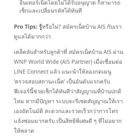
อินเทอร์เน็ตโดยไม่ได้รับอนุญาต ก็สามารถ
เช็กและเปลี่ยนรหัสได้ทันที
Pro Tips: รู้
หรือไม่? สมัครเน็ตบ้าน AIS กับเรา
ดูแลได้มากกว่า
เคล็ดลับสำหรับลูกค้าที่ สมัครเน็ตบ้าน AIS ผ่าน
WNP World Wide (AIS Partner) เมื่อเชื่อมต่อ
LINE Connect แล้ว แนะนำให้ลองกดเมนู
‘ตรวจสอบสถานะเน็ต’ เป็นอันดับแรกครับ
ฟีเจอร์นี้ช่วยเช็กได้ทันทีว่าสัญญาณที่บ้านปกติ
ไหม หากมีปัญหา ระบบจะรีเซตสัญญาณให้เรา
เองอัตโนมัติ สะดวกและรวดเร็วกว่าการโทร
แจ้งซ่อมมากครับ เป็นสิทธิพิเศษดี ๆ ที่ไม่อยาก
ให้พลาด