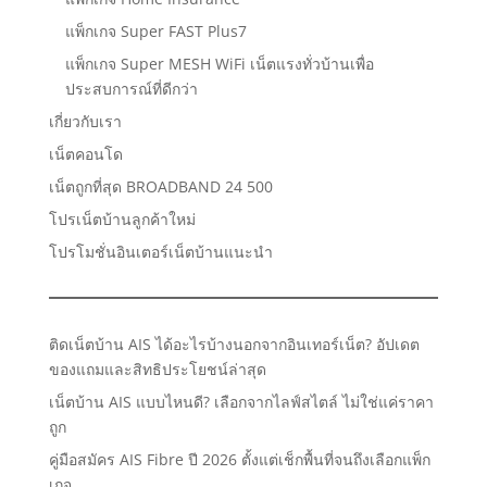
แพ็กเกจ Super FAST Plus7
แพ็กเกจ Super MESH WiFi เน็ตแรงทั่วบ้านเพื่อ
ประสบการณ์ที่ดีกว่า
เกี่ยวกับเรา
เน็ตคอนโด
เน็ตถูกที่สุด BROADBAND 24 500
โปรเน็ตบ้านลูกค้าใหม่
โปรโมชั่นอินเตอร์เน็ตบ้านแนะนำ
ติดเน็ตบ้าน AIS ได้อะไรบ้างนอกจากอินเทอร์เน็ต? อัปเดต
ของแถมและสิทธิประโยชน์ล่าสุด
เน็ตบ้าน AIS แบบไหนดี? เลือกจากไลฟ์สไตล์ ไม่ใช่แค่ราคา
ถูก
คู่มือสมัคร AIS Fibre ปี 2026 ตั้งแต่เช็กพื้นที่จนถึงเลือกแพ็ก
เกจ