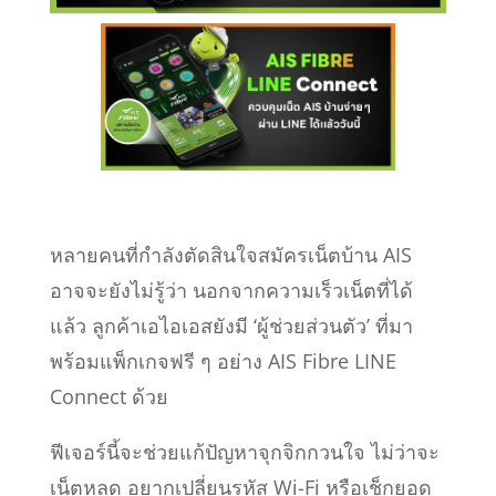
หลายคนที่กำลังตัดสินใจสมัครเน็ตบ้าน AIS
อาจจะยังไม่รู้ว่า นอกจากความเร็วเน็ตที่ได้
แล้ว ลูกค้าเอไอเอสยังมี ‘ผู้ช่วยส่วนตัว’ ที่มา
พร้อมแพ็กเกจฟรี ๆ อย่าง AIS Fibre LINE
Connect ด้วย
ฟีเจอร์นี้จะช่วยแก้ปัญหาจุกจิกกวนใจ ไม่ว่าจะ
เน็ตหลุด อยากเปลี่ยนรหัส Wi-Fi หรือเช็กยอด