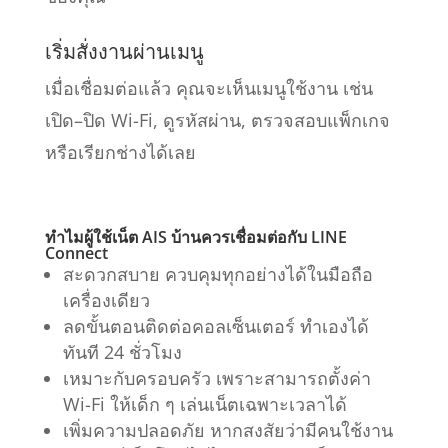
เริ่มสั่งงานผ่านเมนู
เมื่อเชื่อมต่อแล้ว คุณจะเห็นเมนูใช้งาน เช่น
เปิด–ปิด Wi-Fi, ดูรหัสผ่าน, ตรวจสอบแพ็กเกจ
หรือเรียกช่างได้เลย
ทำไมผู้ใช้
เน็ต AIS บ้าน
ควรเชื่อมต่อกับ LINE
Connect
สะดวกสบาย
ควบคุมทุกอย่างได้ในมือถือ
เครื่องเดียว
ลดขั้นตอนติดต่อคอลเซ็นเตอร์
ทำเองได้
ทันที 24 ชั่วโมง
เหมาะกับครอบครัว
เพราะสามารถตั้งค่า
Wi-Fi ให้เด็ก ๆ เล่นเน็ตเฉพาะเวลาได้
เพิ่มความปลอดภัย
หากสงสัยว่ามีคนใช้งาน