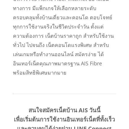
ทางการ มีแพ็กเกจให้เลือกหลายระดับ
ครอบคลุมทั้งบ้านเดี่ยวและคอนโด ตอบโจทย์
ทุกการใช้งานจริงในชีวิตประจำวัน ตั้งแต่
ความต้องการ
เน็ตบ้านราคาถูก
สำหรับใช้งาน
ทั่วไป ไปจนถึง
เน็ตคอนโดแรงพิเศษ
สำหรับ
เล่นเกมหรือทำงานออนไลน์ สมัครง่าย ได้
อินเทอร์เน็ตคุณภาพมาตรฐาน AIS Fibre
พร้อมสิทธิพิเศษมากมาย
สนใจสมัครเน็ตบ้าน AIS วันนี้
เพื่อเริ่มต้นการใช้งานอินเทอร์เน็ตที่ทั้งเร็ว
และควบคุมได้ง่ายผ่าน LINE Connect