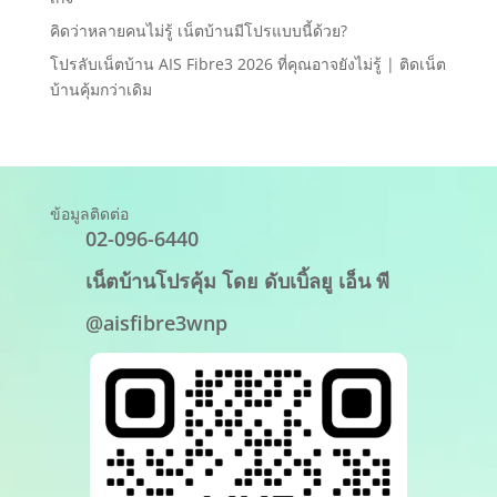
คิดว่าหลายคนไม่รู้ เน็ตบ้านมีโปรแบบนี้ด้วย?
โปรลับเน็ตบ้าน AIS Fibre3 2026 ที่คุณอาจยังไม่รู้ | ติดเน็ต
บ้านคุ้มกว่าเดิม
ข้อมูลติดต่อ
02-096-6440
เน็ตบ้านโปรคุ้ม โดย ดับเบิ้ลยู เอ็น พี
@aisfibre3wnp