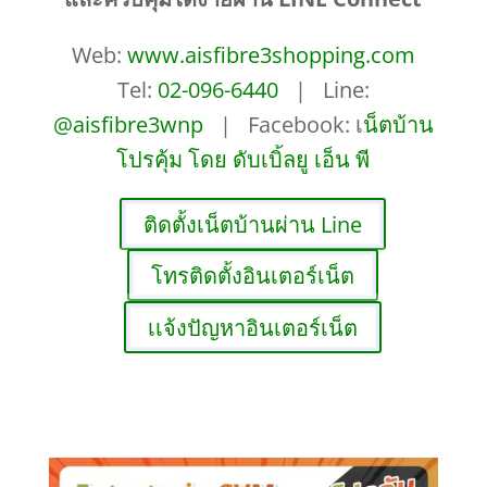
Web:
www.aisfibre3shopping.com
Tel:
02-096-6440
| Line:
@aisfibre3wnp
| Facebook: เ
น็ตบ้าน
โปรคุ้ม โดย ดับเบิ้ลยู เอ็น พี
ติดตั้งเน็ตบ้านผ่าน Line
โทรติดตั้งอินเตอร์เน็ต
เเจ้งปัญหาอินเตอร์เน็ต