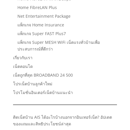
Home FibreLAN Plus
Net Entertainment Package
แพ็กเกจ Home Insurance
แพ็กเกจ Super FAST Plus7
แพ็กเกจ Super MESH WiFi เน็ตแรงทั่วบ้านเพื่อ
ประสบการณ์ที่ดีกว่า
เกี่ยวกับเรา
เน็ตคอนโด
เน็ตถูกที่สุด BROADBAND 24 500
โปรเน็ตบ้านลูกค้าใหม่
โปรโมชั่นอินเตอร์เน็ตบ้านแนะนำ
ติดเน็ตบ้าน AIS ได้อะไรบ้างนอกจากอินเทอร์เน็ต? อัปเดต
ของแถมและสิทธิประโยชน์ล่าสุด