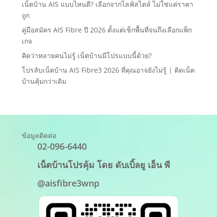
เน็ตบ้าน AIS แบบไหนดี? เลือกจากไลฟ์สไตล์ ไม่ใช่แค่ราคา
ถูก
คู่มือสมัคร AIS Fibre ปี 2026 ตั้งแต่เช็กพื้นที่จนถึงเลือกแพ็ก
เกจ
คิดว่าหลายคนไม่รู้ เน็ตบ้านมีโปรแบบนี้ด้วย?
โปรลับเน็ตบ้าน AIS Fibre3 2026 ที่คุณอาจยังไม่รู้ | ติดเน็ต
บ้านคุ้มกว่าเดิม
ข้อมูลติดต่อ
02-096-6440
เน็ตบ้านโปรคุ้ม โดย ดับเบิ้ลยู เอ็น พี
@aisfibre3wnp