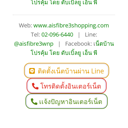
โปรคุ้ม โดย ดับเบิ้ลยู เอ็น พี
Web:
www.aisfibre3shopping.com
Tel:
02-096-6440
| Line:
@aisfibre3wnp
| Facebook: เ
น็ตบ้าน
โปรคุ้ม โดย ดับเบิ้ลยู เอ็น พี
ติดตั้งเน็ตบ้านผ่าน Line
โทรติดตั้งอินเตอร์เน็ต
เเจ้งปัญหาอินเตอร์เน็ต