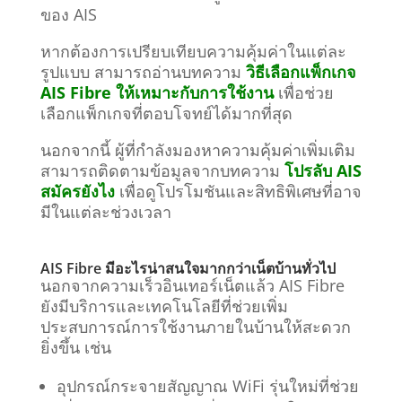
ของ AIS
หากต้องการเปรียบเทียบความคุ้มค่าในแต่ละ
รูปแบบ สามารถอ่านบทความ
วิธีเลือกแพ็กเกจ
AIS Fibre ให้เหมาะกับการใช้งาน
เพื่อช่วย
เลือกแพ็กเกจที่ตอบโจทย์ได้มากที่สุด
นอกจากนี้ ผู้ที่กำลังมองหาความคุ้มค่าเพิ่มเติม
สามารถติดตามข้อมูลจากบทความ
โปรลับ AIS
สมัครยังไง
เพื่อดูโปรโมชันและสิทธิพิเศษที่อาจ
มีในแต่ละช่วงเวลา
AIS Fibre มีอะไรน่าสนใจมากกว่าเน็ตบ้านทั่วไป
นอกจากความเร็วอินเทอร์เน็ตแล้ว AIS Fibre
ยังมีบริการและเทคโนโลยีที่ช่วยเพิ่ม
ประสบการณ์การใช้งานภายในบ้านให้สะดวก
ยิ่งขึ้น เช่น
อุปกรณ์กระจายสัญญาณ WiFi รุ่นใหม่ที่ช่วย