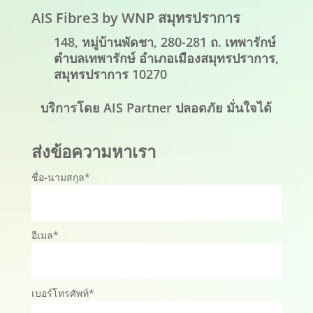
AIS Fibre3 by WNP สมุทรปราการ
148, หมู่บ้านพัดชา, 280-281 ถ. เทพารักษ์
ตำบลเทพารักษ์ อำเภอเมืองสมุทรปราการ,
สมุทรปราการ 10270
บริการโดย AIS Partner ปลอดภัย มั่นใจได้
ส่งข้อความหาเรา
ชื่อ-นามสกุล*
อีเมล*
เบอร์โทรศัพท์*