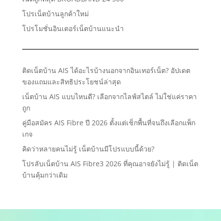
โปรเน็ตบ้านลูกค้าใหม่
โปรโมชั่นอินเตอร์เน็ตบ้านแนะนำ
ติดเน็ตบ้าน AIS ได้อะไรบ้างนอกจากอินเทอร์เน็ต? อัปเดต
ของแถมและสิทธิประโยชน์ล่าสุด
เน็ตบ้าน AIS แบบไหนดี? เลือกจากไลฟ์สไตล์ ไม่ใช่แค่ราคา
ถูก
คู่มือสมัคร AIS Fibre ปี 2026 ตั้งแต่เช็กพื้นที่จนถึงเลือกแพ็ก
เกจ
คิดว่าหลายคนไม่รู้ เน็ตบ้านมีโปรแบบนี้ด้วย?
โปรลับเน็ตบ้าน AIS Fibre3 2026 ที่คุณอาจยังไม่รู้ | ติดเน็ต
บ้านคุ้มกว่าเดิม