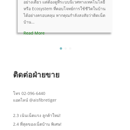
อย่างเดียว แต่ต้องดูที่ระบบนิเวศทางเทคโนโลยี
ง
หรือ Ecosystem ที่ตอบโจทย์การใช้ชีวิตในบ้าน
ใ
ได้อย่างครอบคลุม หากคุณกำลังสงสัยว่าติดเน็ต
เ
บ้าน…
R
Read More
ติดต่อฝ่ายขาย
โทร
02-096-6440
แอดไลน์
@aisfibretiger
2.3 เน้นเน็ตแรง ลูกค้าใหม่!
2.4 ที่สุดของเน็ตบ้าน พิเศษ!