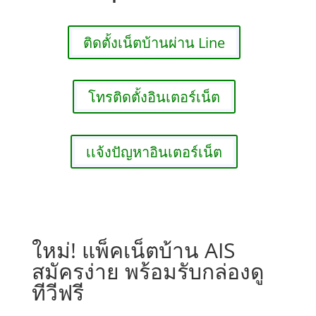
ติดตั้งเน็ตบ้านผ่าน Line
โทรติดตั้งอินเตอร์เน็ต
เเจ้งปัญหาอินเตอร์เน็ต
ใหม่! แพ็คเน็ตบ้าน AIS
สมัครง่าย พร้อมรับกล่องดู
ทีวีฟรี