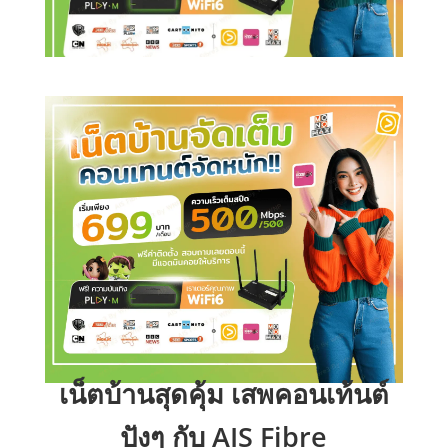
เน็ตบ้านสุดคุ้ม เสพคอนเท้นต์
ปังๆ กับ AIS Fibre